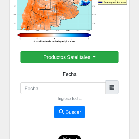
Productos Satelitales
Fecha
Ingrese fecha
search
Buscar