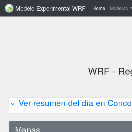
Modelo Experimental WRF
(current)
Home
Modelos
WRF - Reg
Ver resumen del día en Conco
expand_more
Mapas