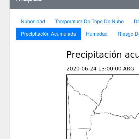
Nubosidad
Temperatura De Tope De Nube
De
Precipitación Acumulada
Humedad
Riesgo D