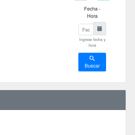
Fecha -
Hora
Ingrese fecha y
hora
search
Buscar