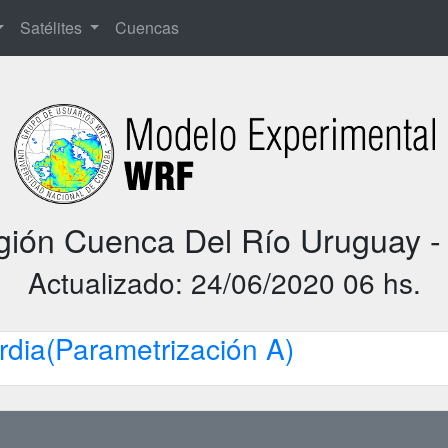
Satélites
Cuencas
ión Cuenca Del Río Uruguay -
Actualizado: 24/06/2020 06 hs.
rdia(Parametrización A)