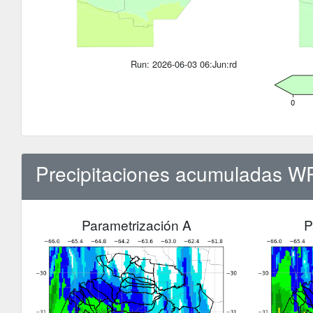
Run: 2026-06-03 06:Jun:rd
Precipitaciones acumuladas W
Parametrización A
P