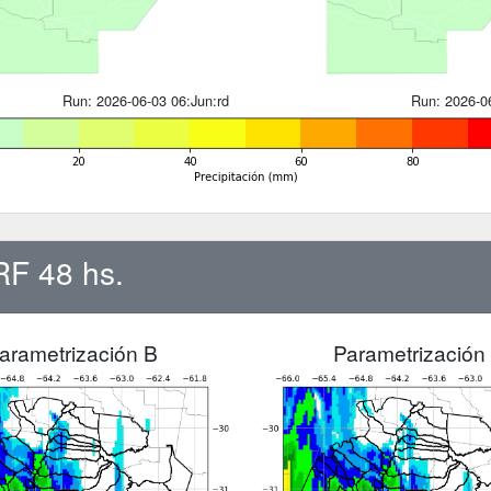
Run: 2026-06-03 06:Jun:rd
Run: 2026-06
RF 48 hs.
arametrización B
Parametrización