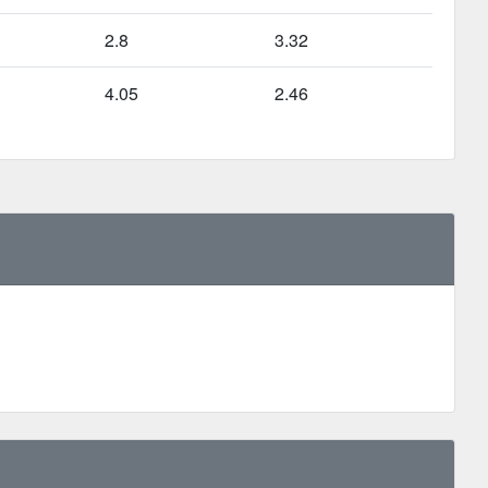
2.8
3.32
4.05
2.46