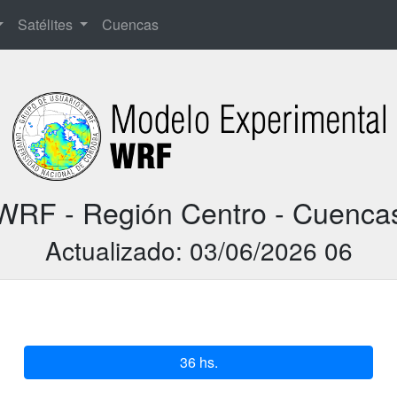
Satélites
Cuencas
WRF - Región Centro - Cuenca
Actualizado: 03/06/2026 06
36 hs.