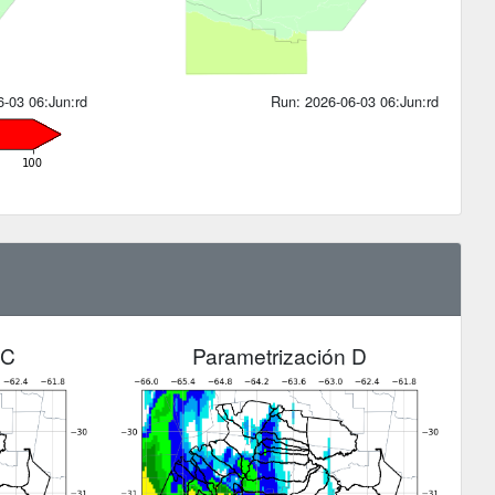
-03 06:Jun:rd
Run: 2026-06-03 06:Jun:rd
 C
Parametrización D