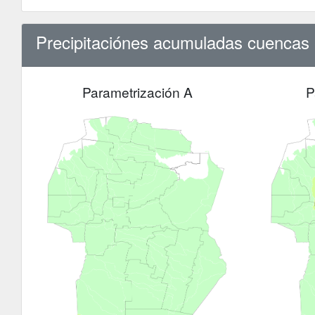
Precipitaciónes acumuladas cuencas e
Parametrización A
P