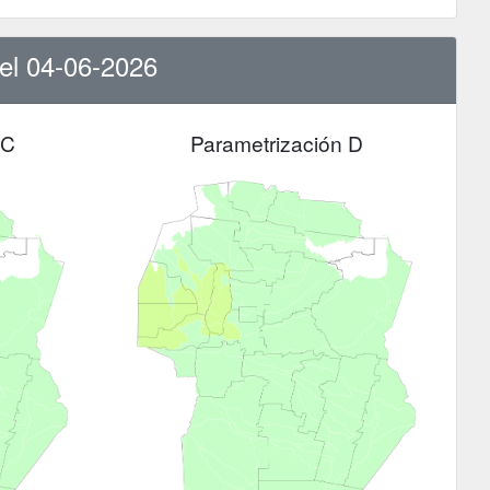
del 04-06-2026
 C
Parametrización D