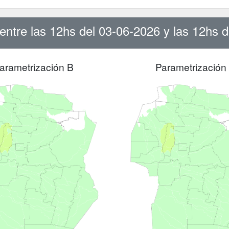
ntre las 12hs del 03-06-2026 y las 12hs 
arametrización B
Parametrización