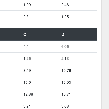
1.99
2.46
2.3
1.25
C
D
4.4
6.06
1.26
2.13
8.49
10.79
13.61
13.55
12.88
15.71
3.91
3.68