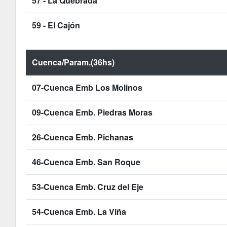
57 - La Quebrada
59 - El Cajón
Cuenca/Param.(36hs)
07-Cuenca Emb Los Molinos
09-Cuenca Emb. Piedras Moras
26-Cuenca Emb. Pichanas
46-Cuenca Emb. San Roque
53-Cuenca Emb. Cruz del Eje
54-Cuenca Emb. La Viña