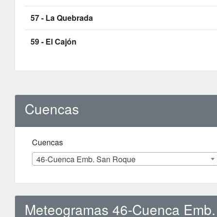
57 - La Quebrada
59 - El Cajón
Cuencas
Cuencas
46-Cuenca Emb. San Roque
Meteogramas 46-Cuenca Emb.