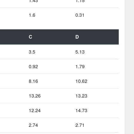
1.43
1.15
1.6
0.31
C
D
3.5
5.13
0.92
1.79
8.16
10.62
13.26
13.23
12.24
14.73
2.74
2.71