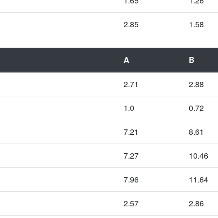
1.65
1.26
2.85
1.58
A
B
2.71
2.88
1.0
0.72
7.21
8.61
7.27
10.46
7.96
11.64
2.57
2.86