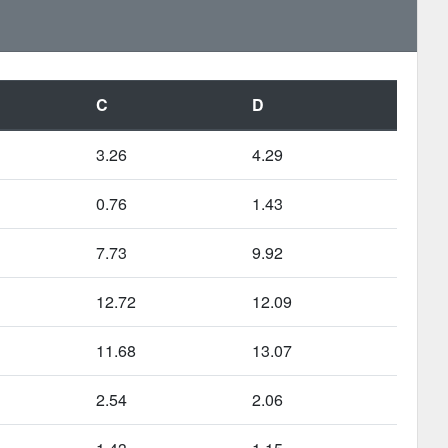
C
D
3.26
4.29
0.76
1.43
7.73
9.92
12.72
12.09
11.68
13.07
2.54
2.06