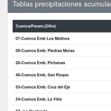
Tablas precipitaciones acumul
Cuenca/Param.(24hs)
07-Cuenca Emb Los Molinos
09-Cuenca Emb. Piedras Moras
26-Cuenca Emb. Pichanas
46-Cuenca Emb. San Roque
53-Cuenca Emb. Cruz del Eje
54-Cuenca Emb. La Viña