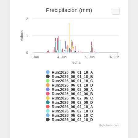
Precipitación (mm)
2
Values
1
0
3. Jun
4. Jun
5. Jun
6. Jun
fecha
Run:2026_06_01_18_A
Run:2026_06_01_18_B
Run:2026_06_01_18_C
Run:2026_06_01_18_D
Run:2026_06_02_06_A
Run:2026_06_02_06_B
Run:2026_06_02_06_C
Run:2026_06_02_06_D
Run:2026_06_02_18_A
Run:2026_06_02_18_B
Run:2026_06_02_18_C
Run:2026_06_02_18_D
Highcharts.com