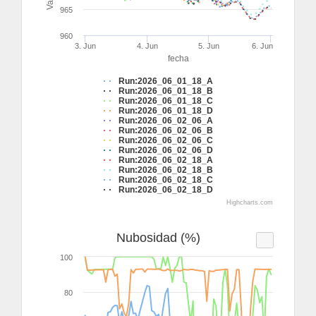
965
960
3. Jun
4. Jun
5. Jun
6. Jun
fecha
Run:2026_06_01_18_A
Run:2026_06_01_18_B
Run:2026_06_01_18_C
Run:2026_06_01_18_D
Run:2026_06_02_06_A
Run:2026_06_02_06_B
Run:2026_06_02_06_C
Run:2026_06_02_06_D
Run:2026_06_02_18_A
Run:2026_06_02_18_B
Run:2026_06_02_18_C
Run:2026_06_02_18_D
Highcharts.com
Nubosidad (%)
100
80