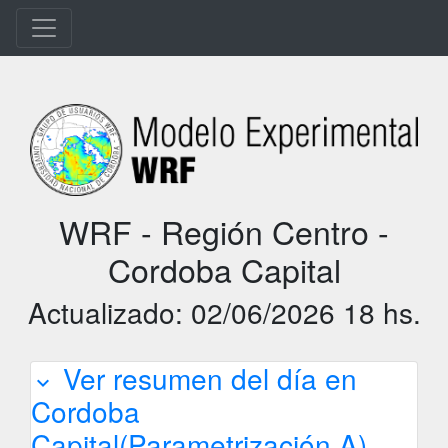
WRF - Región Centro -
Cordoba Capital
Actualizado: 02/06/2026 18 hs.
Ver resumen del día en
expand_more
Cordoba
Capital(Parametrización A)