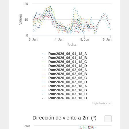
20
Values
10
0
3. Jun
4. Jun
5. Jun
6. Jun
fecha
Run:2026_06_01_18_A
Run:2026_06_01_18_B
Run:2026_06_01_18_C
Run:2026_06_01_18_D
Run:2026_06_02_06_A
Run:2026_06_02_06_B
Run:2026_06_02_06_C
Run:2026_06_02_06_D
Run:2026_06_02_18_A
Run:2026_06_02_18_B
Run:2026_06_02_18_C
Run:2026_06_02_18_D
Highcharts.com
Dirección de viento a 2m (º)
360