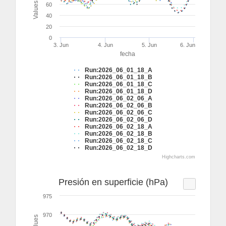
Values
60
40
20
0
3. Jun
4. Jun
5. Jun
6. Jun
fecha
Run:2026_06_01_18_A
Run:2026_06_01_18_B
Run:2026_06_01_18_C
Run:2026_06_01_18_D
Run:2026_06_02_06_A
Run:2026_06_02_06_B
Run:2026_06_02_06_C
Run:2026_06_02_06_D
Run:2026_06_02_18_A
Run:2026_06_02_18_B
Run:2026_06_02_18_C
Run:2026_06_02_18_D
Highcharts.com
Presión en superficie (hPa)
975
970
Values