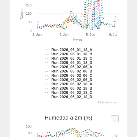
270
Values
180
90
0
3. Jun
4. Jun
5. Jun
6. Jun
fecha
Run:2026_06_01_18_A
Run:2026_06_01_18_B
Run:2026_06_01_18_C
Run:2026_06_01_18_D
Run:2026_06_02_06_A
Run:2026_06_02_06_B
Run:2026_06_02_06_C
Run:2026_06_02_06_D
Run:2026_06_02_18_A
Run:2026_06_02_18_B
Run:2026_06_02_18_C
Run:2026_06_02_18_D
Highcharts.com
Humedad a 2m (%)
100
80