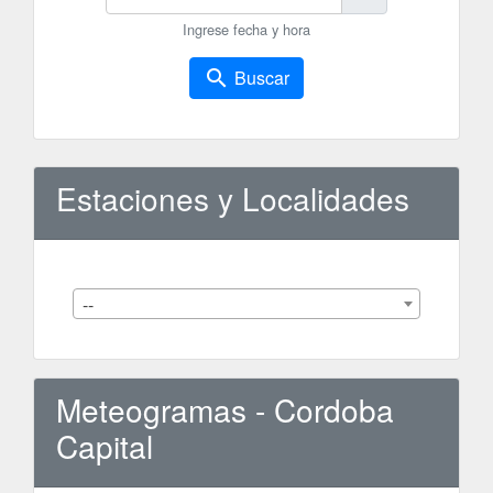
Ingrese fecha y hora
search
Buscar
Estaciones y Localidades
--
Meteogramas - Cordoba
Capital