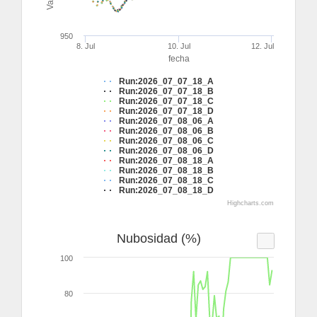
950
8. Jul
10. Jul
12. Jul
fecha
Run:2026_07_07_18_A
Run:2026_07_07_18_B
Run:2026_07_07_18_C
Run:2026_07_07_18_D
Run:2026_07_08_06_A
Run:2026_07_08_06_B
Run:2026_07_08_06_C
Run:2026_07_08_06_D
Run:2026_07_08_18_A
Run:2026_07_08_18_B
Run:2026_07_08_18_C
Run:2026_07_08_18_D
Highcharts.com
Nubosidad (%)
100
80