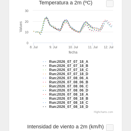
Temperatura a 2m (ºC)
30
20
Values
10
0
8. Jul
9. Jul
10. Jul
11. Jul
12. Jul
fecha
Run:2026_07_07_18_A
Run:2026_07_07_18_B
Run:2026_07_07_18_C
Run:2026_07_07_18_D
Run:2026_07_08_06_A
Run:2026_07_08_06_B
Run:2026_07_08_06_C
Run:2026_07_08_06_D
Run:2026_07_08_18_A
Run:2026_07_08_18_B
Run:2026_07_08_18_C
Run:2026_07_08_18_D
Highcharts.com
Intensidad de viento a 2m (km/h)