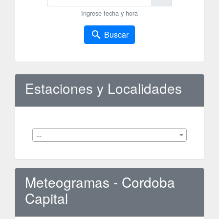
Ingrese fecha y hora
search
Buscar
Estaciones y Localidades
--
Meteogramas - Cordoba
Capital