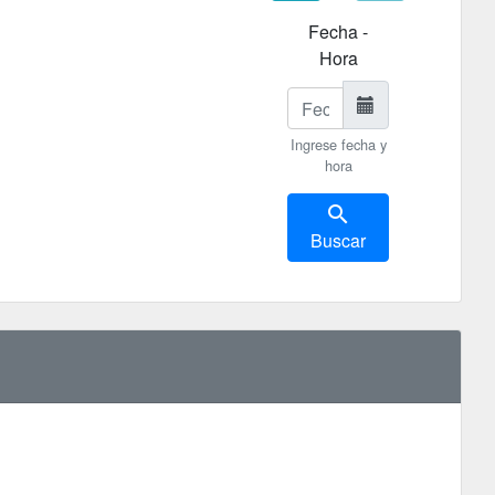
Fecha -
Hora
Ingrese fecha y
hora
search
Buscar