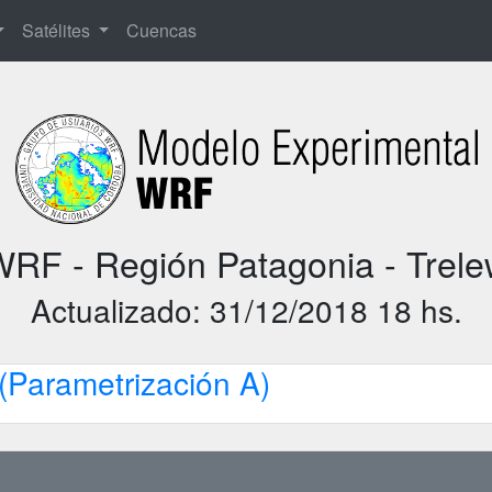
Satélites
Cuencas
RF - Región Patagonia - Trel
Actualizado: 31/12/2018 18 hs.
(Parametrización A)