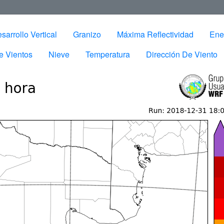
sarrollo Vertical
Granizo
Máxima Reflectividad
Ene
e Vientos
Nieve
Temperatura
Dirección De Viento