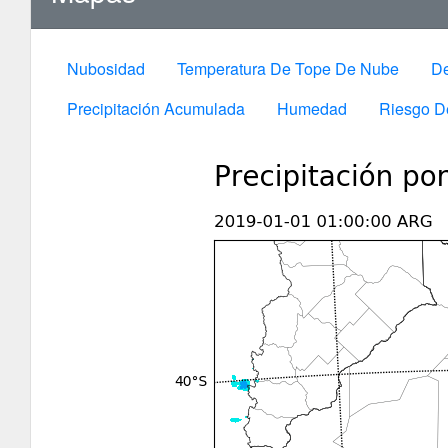
Nubosidad
Temperatura De Tope De Nube
De
Precipitación Acumulada
Humedad
Riesgo D