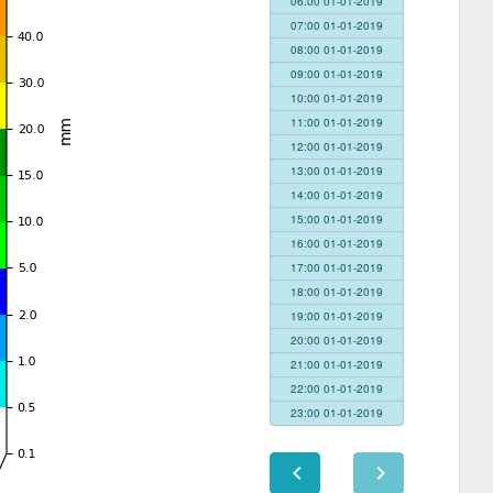
06:00 01-01-2019
07:00 01-01-2019
08:00 01-01-2019
09:00 01-01-2019
10:00 01-01-2019
11:00 01-01-2019
12:00 01-01-2019
13:00 01-01-2019
14:00 01-01-2019
15:00 01-01-2019
16:00 01-01-2019
17:00 01-01-2019
18:00 01-01-2019
19:00 01-01-2019
20:00 01-01-2019
21:00 01-01-2019
22:00 01-01-2019
23:00 01-01-2019
chevron_left
chevron_right